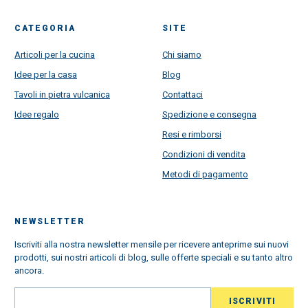
CATEGORIA
SITE
Articoli per la cucina
Chi siamo
Idee per la casa
Blog
Tavoli in pietra vulcanica
Contattaci
Idee regalo
Spedizione e consegna
Resi e rimborsi
Condizioni di vendita
Metodi di pagamento
NEWSLETTER
Iscriviti alla nostra newsletter mensile per ricevere anteprime sui nuovi
prodotti, sui nostri articoli di blog, sulle offerte speciali e su tanto altro
ancora.