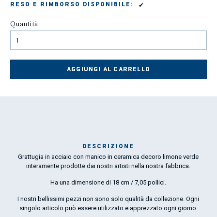
✔
RESO E RIMBORSO DISPONIBILE:
Quantità
AGGIUNGI AL CARRELLO
DESCRIZIONE
Grattugia in acciaio con manico in ceramica decoro limone verde
Mar
interamente prodotte dai nostri artisti nella nostra fabbrica.
1
Ha una dimensione di 18 cm / 7,05 pollici.
O
I nostri bellissimi pezzi non sono solo qualità da collezione. Ogni
singolo articolo può essere utilizzato e apprezzato ogni giorno.
por