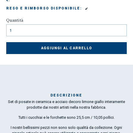
€:
✔
RESO E RIMBORSO DISPONIBILE:
Quantità
AGGIUNGI AL CARRELLO
DESCRIZIONE
Set di posate in ceramica e acciaio decoro limone giallo interamente
Mar
prodotte dai nostri artisti nella nostra fabbrica.
1
Tutti i cucchiai e le forchette sono 25,5 cm / 10,05 pollici.
O
I nostri bellissimi pezzi non sono solo qualità da collezione. Ogni