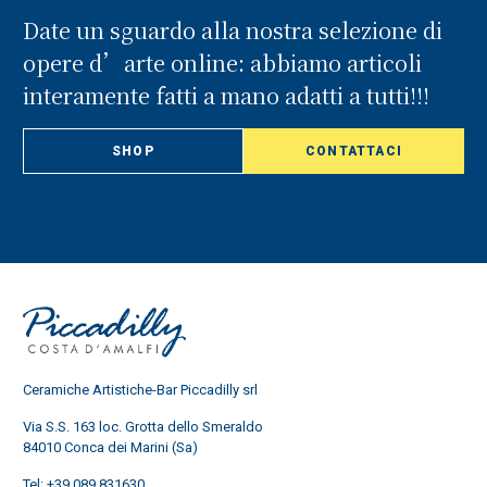
Date un sguardo alla nostra selezione di
opere d’arte online: abbiamo articoli
interamente fatti a mano adatti a tutti!!!
SHOP
CONTATTACI
Ceramiche Artistiche-Bar Piccadilly srl
Via S.S. 163 loc. Grotta dello Smeraldo
84010 Conca dei Marini (Sa)
Tel:
+39 089 831630