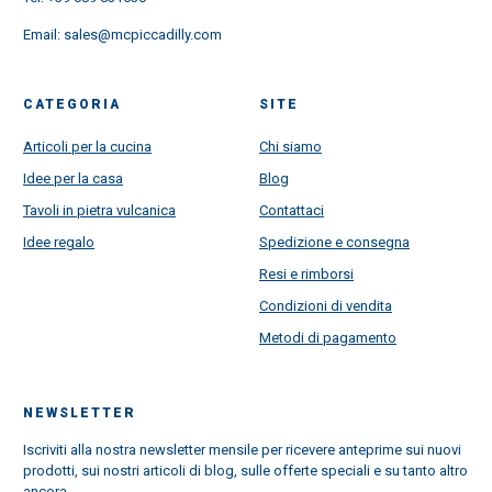
Email:
sales@mcpiccadilly.com
CATEGORIA
SITE
Articoli per la cucina
Chi siamo
Idee per la casa
Blog
Tavoli in pietra vulcanica
Contattaci
Idee regalo
Spedizione e consegna
Resi e rimborsi
Condizioni di vendita
Metodi di pagamento
NEWSLETTER
Iscriviti alla nostra newsletter mensile per ricevere anteprime sui nuovi
prodotti, sui nostri articoli di blog, sulle offerte speciali e su tanto altro
ancora.