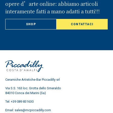
opere d’arte online: abbiamo articoli
interamente fatti a mano adatti a tutti!!!
SHOP
CONTATTACI
Ceramiche Artistiche-Bar Piccadilly srl
Via S.S. 163 loc. Grotta dello Smeraldo
84010 Conca dei Marini (Sa)
Tel:
+39 089 831630
Email:
sales@mcpiccadilly.com