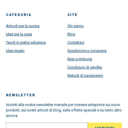
CATEGORIA
SITE
Articoli per la cucina
Chi siamo
Idee per la casa
Blog
Tavoli in pietra vulcanica
Contattaci
Idee regalo
Spedizione e consegna
Resi e rimborsi
Condizioni di vendita
Metodi di pagamento
NEWSLETTER
Iscriviti alla nostra newsletter mensile per ricevere anteprime sui nuovi
prodotti, sui nostri articoli di blog, sulle offerte speciali e su tanto altro
ancora.