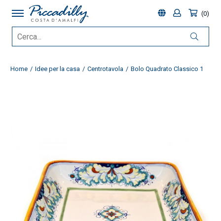
0
Home
Idee per la casa
Centrotavola
Bolo Quadrato Classico 1