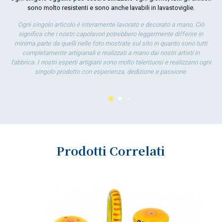
la 
sono molto resistenti e sono anche lavabili in lavastoviglie.
Ogni singolo articolo è interamente lavorato e decorato a mano. Ciò
significa che i nostri capolavori potrebbero leggermente differire in
minima parte da quelli nelle foto mostrate sul sito in quanto sono tutti
completamente artigianali e realizzati a mano dai nostri artisti in
fabbrica. I nostri esperti artigiani sono molto talentuosi e realizzano ogni
singolo prodotto con esperienza, dedizione e passione.
Prodotti Correlati