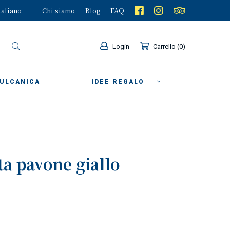
taliano
Chi siamo
Blog
FAQ
Login
Carrello
0
VULCANICA
IDEE REGALO
ta pavone giallo