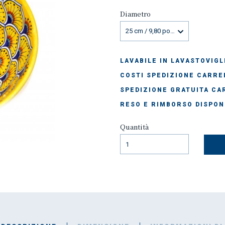
Diametro
25 cm / 9,80 pollici
LAVABILE IN LAVASTOVIGL
COSTI SPEDIZIONE CARREL
SPEDIZIONE GRATUITA CAR
RESO E RIMBORSO DISPON
Quantità