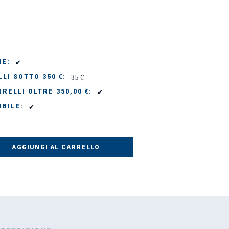
✔
IE:
35 €
LI SOTTO 350 €:
✔
RELLI OLTRE 350,00 €:
✔
IBILE:
AGGIUNGI AL CARRELLO