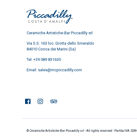
Ceramiche Artistiche-Bar Piccadilly srl
Via S.S. 163 loc. Grotta dello Smeraldo
84010 Conca dei Marini (Sa)
Tel:
+39 089 831630
Email:
sales@mcpiccadilly.com
© Ceramiche Artistiche-Bar Piccadilly srl - All rights reserved - Partita IVA: 0