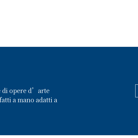
e di opere d’arte
atti a mano adatti a